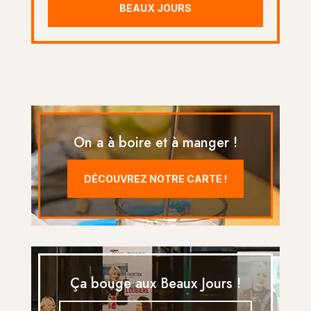
BEAUX JOURS
On a à boire et à manger !
DÉCOUVREZ NOTRE CARTE !
Ça bouge aux Beaux Jours !