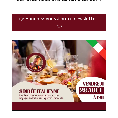
👉‍ Abonnez-vous à notre newsletter !
👈