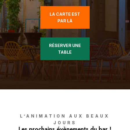
LA CARTE EST
PAR LÀ
RÉSERVER UNE
TABLE
L’ANIMATION AUX BEAUX
JOURS
Les prochains évènements du bar !