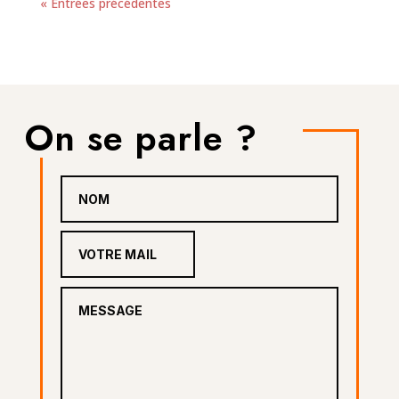
« Entrées précédentes
On se parle ?