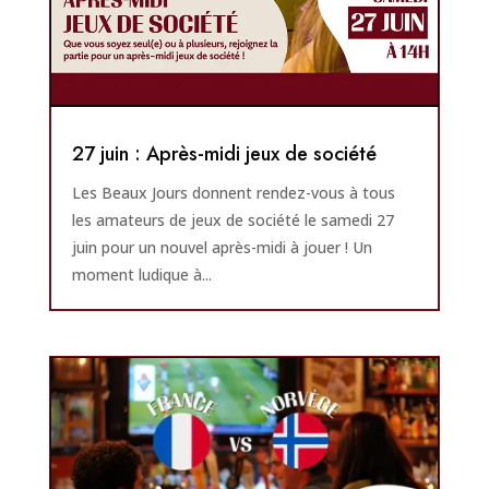
27 juin : Après-midi jeux de société
Les Beaux Jours donnent rendez-vous à tous
les amateurs de jeux de société le samedi 27
juin pour un nouvel après-midi à jouer ! Un
moment ludique à...