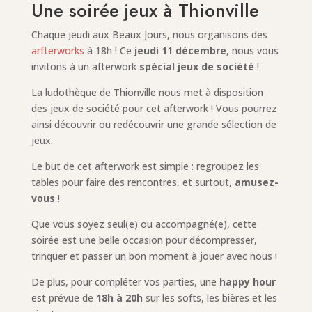
Une soirée jeux à Thionville
Chaque jeudi aux Beaux Jours, nous organisons des
arfterworks
à 18h ! Ce
jeudi 11 décembre
, nous vous
invitons à un afterwork
spécial jeux de société
!
La ludothèque de Thionville nous met à disposition
des jeux de société pour cet afterwork ! Vous pourrez
ainsi découvrir ou redécouvrir une grande sélection de
jeux.
Le but de cet afterwork est simple : regroupez les
tables pour faire des rencontres, et surtout,
amusez-
vous
!
Que vous soyez seul(e) ou accompagné(e), cette
soirée est une belle occasion pour décompresser,
trinquer et passer un bon moment à jouer avec nous !
De plus, pour compléter vos parties, une
happy hour
est prévue de
18h à 20h
sur les softs, les bières et les