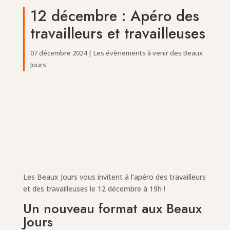
12 décembre : Apéro des
travailleurs et travailleuses
07 décembre 2024
|
Les évènements à venir des Beaux
Jours
Les Beaux Jours vous invitent à l’apéro des travailleurs
et des travailleuses le 12 décembre à 19h !
Un nouveau format aux Beaux
Jours