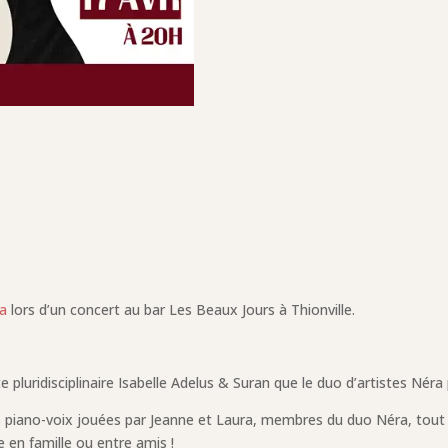
a
lors d’un concert au bar Les Beaux Jours à Thionville.
ste pluridisciplinaire Isabelle Adelus & Suran que le duo d’artistes Né
es piano-voix jouées par Jeanne et Laura, membres du duo Néra, tout
 en famille ou entre amis !