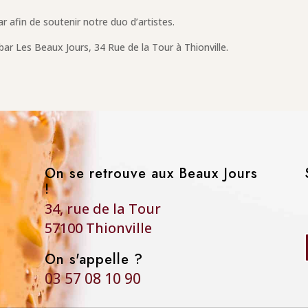
ar afin de soutenir notre duo d’artistes.
bar Les Beaux Jours, 34 Rue de la Tour à Thionville.
On se retrouve aux Beaux Jours
!
34, rue de la Tour
57100 Thionville
On s'appelle ?
03 57 08 10 90