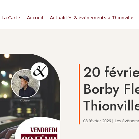
La Carte
Accueil
Actualités & évènements à Thionville
20 févri
Borby Fl
Thionvill
08 février 2026
|
Les évènemen