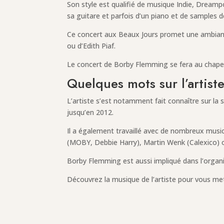
Son style est qualifié de musique Indie, Dream
sa guitare et parfois d’un piano et de samples d
Ce concert aux Beaux Jours promet une ambiance
ou d’Edith Piaf.
Le concert de Borby Flemming se fera au chapeau
Quelques mots sur l’artist
L’artiste s’est notamment fait connaître sur la
jusqu’en 2012.
Il a également travaillé avec de nombreux mus
(MOBY, Debbie Harry), Martin Wenk (Calexico) ou
Borby Flemming est aussi impliqué dans l’organ
Découvrez la musique de l’artiste pour vous me