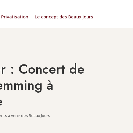
Privatisation
Le concept des Beaux Jours
er : Concert de
emming à
e
ts à venir des Beaux Jours