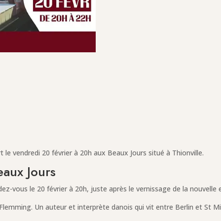
e vendredi 20 février à 20h aux Beaux Jours situé à Thionville.
eaux Jours
z-vous le 20 février à 20h, juste après le vernissage de la nouvelle e
lemming. Un auteur et interprète danois qui vit entre Berlin et St Mi