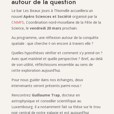
autour de la question
Le bar Les Beaux Jours à Thionville accueillera un
nouvel
Apéro Sciences et Société
organisé par la
CNMFS
, Coordination nord-mosellane de la Fête de la
Science, le
vendredi 20 mars
prochain.
Au programme, une réflexion autour de la conquête
spatiale : que cherche-t-on encore à travers elle ?
Quelles hypothèses vérifier et comment s’y prend-on ?
Avec quel matériel et quelle perspective ? Bref, au-delà
de son utilité, réfléchissons ensemble au sens de
cette exploration aujourd’hui.
Pour nous guider dans nos échanges, deux
intervenants seront présents parmi nous !
Rencontrez
Guillaume Trap
, docteur en
astrophysique et conseiller scientifique au
Luxembourg. Il a notamment fait sa thèse sur le trou
noir central de notre galaxie et est aujourd’hui