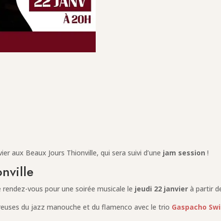
vier aux Beaux Jours Thionville, qui sera suivi d’une
jam session
!
nville
e rendez-vous pour une soirée musicale le
jeudi 22 janvier
à partir 
ureuses du jazz manouche et du flamenco avec le trio
Gaspacho Sw