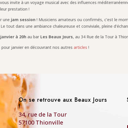
vous invite à un voyage musical avec des influences méditerranéenne
leur prestation !
ur une
jam session
! Musiciens amateurs ou confirmés, c’est le mom
! Le tout dans une ambiance chaleureuse et conviviale, pleine d’échan
 janvier à 20h
au bar
Les Beaux Jours
, au 34 Rue de la Tour à Thionv
 pour janvier en découvrant nos autres
articles
!
On se retrouve aux Beaux Jours
!
34, rue de la Tour
57100 Thionville