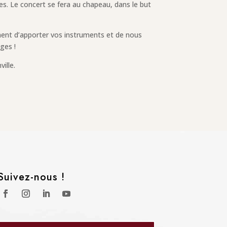
s. Le concert se fera au chapeau, dans le but
ent d’apporter vos instruments et de nous
ges !
ille.
Suivez-nous !