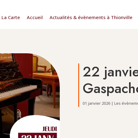
La Carte
Accueil
Actualités & évènements à Thionville
22 janvi
Gaspacho
01 janvier 2026
|
Les évèneme