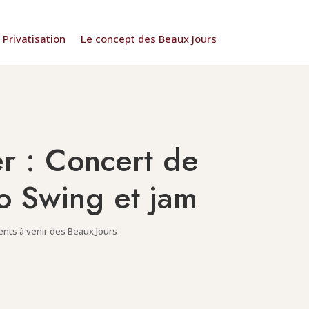
Privatisation
Le concept des Beaux Jours
er : Concert de
 Swing et jam
nts à venir des Beaux Jours