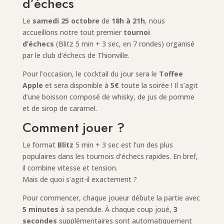
d’échecs
Le
samedi 25 octobre
de
18h à 21h
, nous
accueillons notre tout premier
tournoi
d’échecs
(Blitz 5 min + 3 sec, en 7 rondes) organisé
par le club d’échecs de Thionville.
Pour l’occasion, le cocktail du jour sera le
Toffee
Apple
et sera disponible à
5€
toute la soirée ! Il s’agit
d’une boisson composé de whisky, de jus de pomme
et de sirop de caramel.
Comment jouer ?
Le format
Blitz
5 min + 3 sec est l’un des plus
populaires dans les tournois d’échecs rapides. En bref,
il combine vitesse et tension.
Mais de quoi s’agit-il exactement ?
Pour commencer, chaque joueur débute la partie avec
5 minutes
à sa pendule. À chaque coup joué,
3
secondes
supplémentaires sont automatiquement