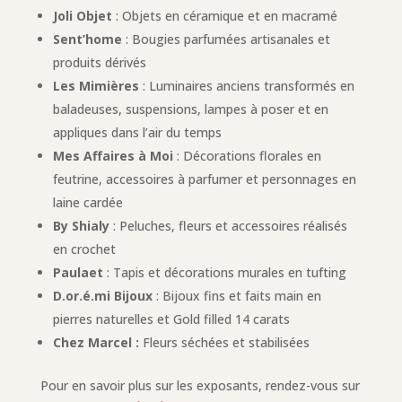
Joli Objet
: Objets en céramique et en macramé
Sent’home
: Bougies parfumées artisanales et
produits dérivés
Les Mimières
: Luminaires anciens transformés en
baladeuses, suspensions, lampes à poser et en
appliques dans l’air du temps
Mes Affaires à Moi
: Décorations florales en
feutrine, accessoires à parfumer et personnages en
laine cardée
By Shialy
: Peluches, fleurs et accessoires réalisés
en crochet
Paulaet
: Tapis et décorations murales en tufting
D.or.é.mi Bijoux
: Bijoux fins et faits main en
pierres naturelles et Gold filled 14 carats
Chez Marcel :
Fleurs séchées et stabilisées
Pour en savoir plus sur les exposants, rendez-vous sur