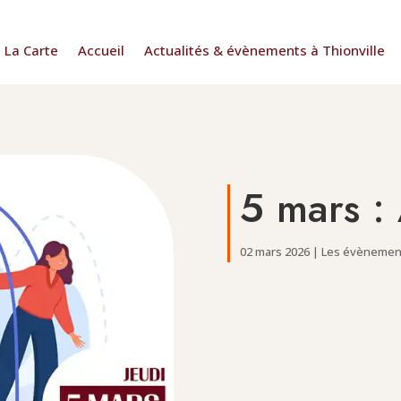
La Carte
Accueil
Actualités & évènements à Thionville
5 mars :
02 mars 2026
|
Les évènement