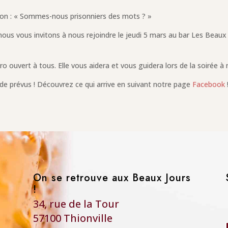
tion : « Sommes-nous prisonniers des mots ? »
nous vous invitons à nous rejoindre le jeudi 5 mars au bar Les Beaux 
ro ouvert à tous. Elle vous aidera et vous guidera lors de la soirée 
e prévus ! Découvrez ce qui arrive en suivant notre page
Facebook
On se retrouve aux Beaux Jours
!
34, rue de la Tour
57100 Thionville