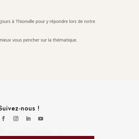
Jours à Thionville pour y répondre lors de notre
à mieux vous pencher sur la thématique.
!
Suivez-nous !