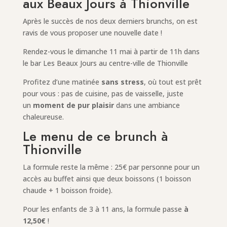
aux Beaux Jours à Thionville
Après le succès de nos deux derniers brunchs, on est
ravis de vous proposer une nouvelle date !
Rendez-vous le dimanche 11 mai à partir de 11h dans
le bar Les Beaux Jours au centre-ville de Thionville
Profitez d’une matinée
sans stress
, où tout est prêt
pour vous : pas de cuisine, pas de vaisselle, juste
un
moment de pur plaisir
dans une ambiance
chaleureuse.
Le menu de ce brunch à
Thionville
La formule reste la même : 25€ par personne pour un
accès au buffet ainsi que deux boissons (1 boisson
chaude + 1 boisson froide).
Pour les enfants de 3 à 11 ans, la formule passe
à
12,50€
!