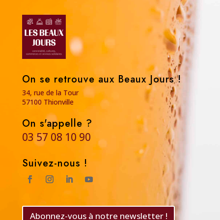
On se retrouve aux Beaux Jours !
34, rue de la Tour
57100 Thionville
On s'appelle ?
03 57 08 10 90
Suivez-nous !
Abonnez-vous à notre newsletter !