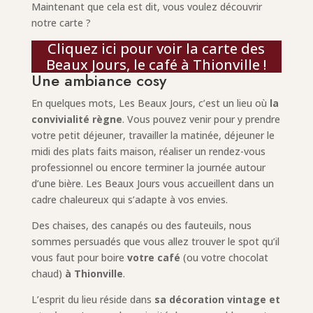
Maintenant que cela est dit, vous voulez découvrir
notre carte ?
Cliquez ici pour voir la carte des
Beaux Jours, le café à Thionville !
Une ambiance cosy
En quelques mots, Les Beaux Jours, c’est un lieu où
la
convivialité règne
. Vous pouvez venir pour y prendre
votre petit déjeuner, travailler la matinée, déjeuner le
midi des plats faits maison, réaliser un rendez-vous
professionnel ou encore terminer la journée autour
d’une bière. Les Beaux Jours vous accueillent dans un
cadre chaleureux qui s’adapte à vos envies.
Des chaises, des canapés ou des fauteuils, nous
sommes persuadés que vous allez trouver le spot qu’il
vous faut pour boire
votre café
(ou votre chocolat
chaud)
à Thionville
.
L’esprit du lieu réside dans
sa décoration vintage et