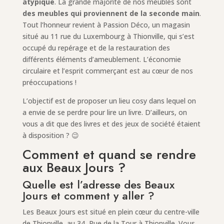
atypique
. La grande majorité de nos meubles sont
des meubles qui proviennent de la seconde main
.
Tout l’honneur revient à Passion Déco, un magasin
situé au 11 rue du Luxembourg à Thionville, qui s’est
occupé du repérage et de la restauration des
différents éléments d’ameublement. L’économie
circulaire et l’esprit commerçant est au cœur de nos
préoccupations !
L’objectif est de proposer un lieu cosy dans lequel on
a envie de se perdre pour lire un livre. D’ailleurs, on
vous a dit que des livres et des jeux de société étaient
à disposition ? 😉
Comment et quand se rendre
aux Beaux Jours ?
Quelle est l’adresse des Beaux
Jours et comment y aller ?
Les Beaux Jours est situé en plein cœur du centre-ville
de Thionville, au 34, Rue de la Tour à Thionville. Vous