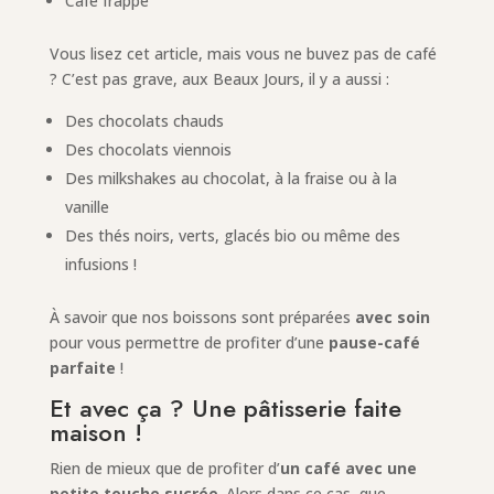
Café frappé
Vous lisez cet article, mais vous ne buvez pas de café
? C’est pas grave, aux Beaux Jours, il y a aussi :
Des chocolats chauds
Des chocolats viennois
Des milkshakes au chocolat, à la fraise ou à la
vanille
Des thés noirs, verts, glacés bio ou même des
infusions !
À savoir que nos boissons sont préparées
avec soin
pour vous permettre de profiter d’une
pause-café
parfaite
!
Et avec ça ? Une pâtisserie faite
maison !
Rien de mieux que de profiter d’
un café avec une
petite touche sucrée
. Alors dans ce cas, que