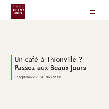
Un café à Thionville ?
Passez aux Beaux Jours
02 septembre 2024
|
Non classé