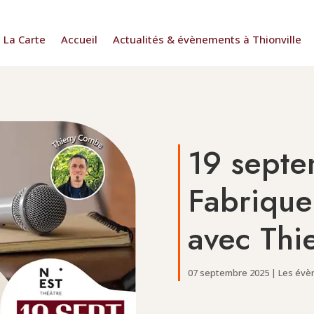
La Carte
Accueil
Actualités & évènements à Thionville
19 septe
Fabrique
avec Thi
07 septembre 2025
|
Les évè