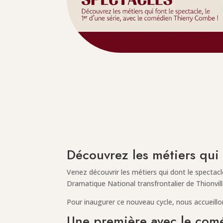
Découvrez les métiers qui 
Venez découvrir les métiers qui dont le spectac
Dramatique National transfrontalier de Thionvil
Pour inaugurer ce nouveau cycle, nous accueillo
Une première avec le com