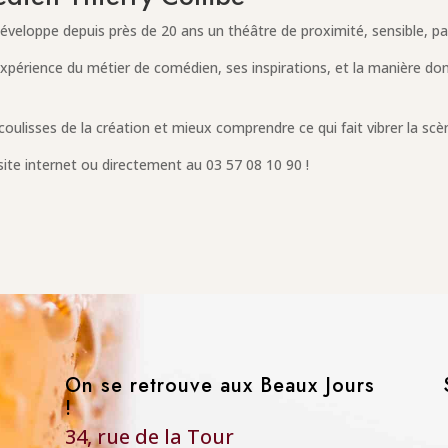
éveloppe depuis près de 20 ans un théâtre de proximité, sensible, pa
xpérience du métier de comédien, ses inspirations, et la manière dont 
coulisses de la création et mieux comprendre ce qui fait vibrer la scè
site internet ou directement au 03 57 08 10 90 !
On se retrouve aux Beaux Jours
!
34, rue de la Tour