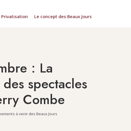
Privatisation
Le concept des Beaux Jours
mbre : La
 des spectacles
erry Combe
nements à venir des Beaux Jours