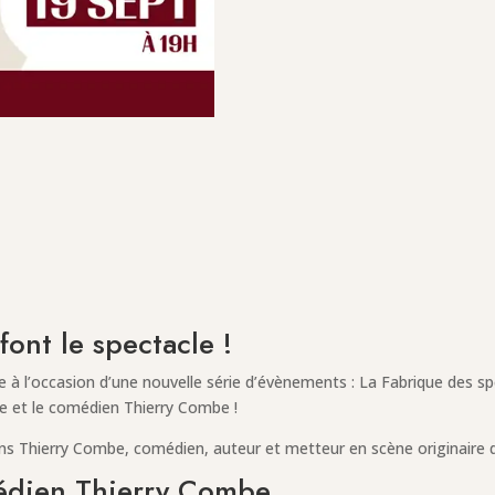
font le spectacle !
le à l’occasion d’une nouvelle série d’évènements : La Fabrique des s
le et le comédien Thierry Combe !
ns Thierry Combe, comédien, auteur et metteur en scène originaire d
édien Thierry Combe