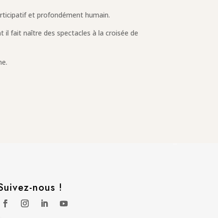
rticipatif et profondément humain.
il fait naître des spectacles à la croisée de
ne.
Suivez-nous !