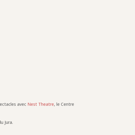
pectacles avec
Nest Theatre
, le Centre
u Jura.