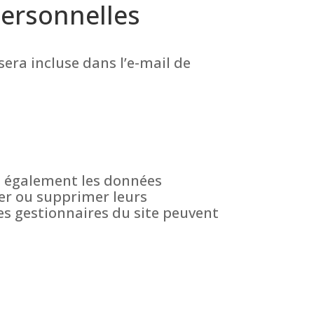
personnelles
sera incluse dans l’e-mail de
ns également les données
ier ou supprimer leurs
es gestionnaires du site peuvent