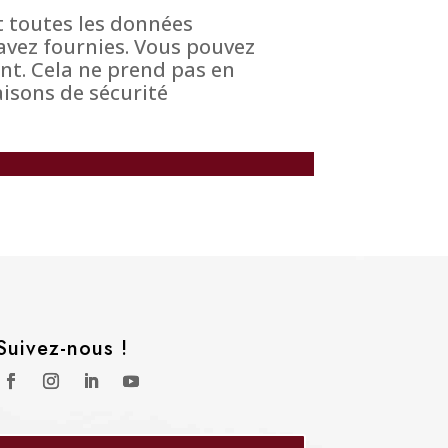
t toutes les données
avez fournies. Vous pouvez
t. Cela ne prend pas en
aisons de sécurité
Suivez-nous !