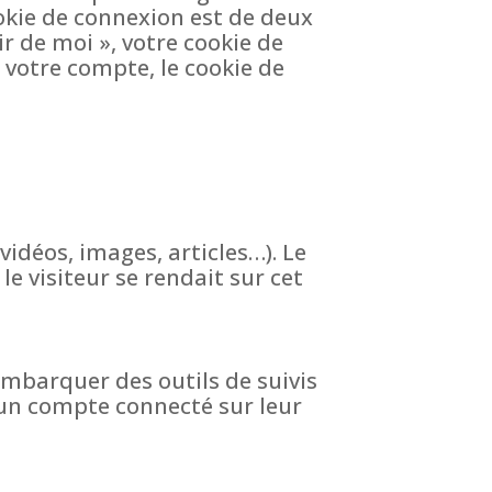
okie de connexion est de deux
ir de moi », votre cookie de
votre compte, le cookie de
vidéos, images, articles…). Le
e visiteur se rendait sur cet
 embarquer des outils de suivis
’un compte connecté sur leur