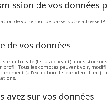
ansmission de vos données 
ation de votre mot de passe, votre adresse IP 
ge de vos données
t sur notre site (le cas échéant), nous stocko
r profil. Tous les comptes peuvent voir, modif
 moment (à l’exception de leur identifiant). L
mations.
us avez sur vos données