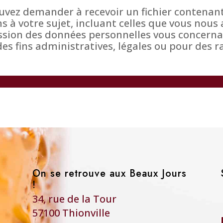
uvez demander à recevoir un fichier contenan
 à votre sujet, incluant celles que vous nous 
ion des données personnelles vous concernan
s fins administratives, légales ou pour des r
On se retrouve aux Beaux Jours
!
34, rue de la Tour
57100 Thionville