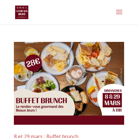
8 et 29 mars : Buffet brunch