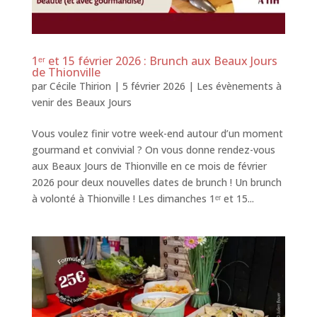
1ᵉʳ et 15 février 2026 : Brunch aux Beaux Jours
de Thionville
par
Cécile Thirion
|
5 février 2026
|
Les évènements à
venir des Beaux Jours
Vous voulez finir votre week-end autour d’un moment
gourmand et convivial ? On vous donne rendez-vous
aux Beaux Jours de Thionville en ce mois de février
2026 pour deux nouvelles dates de brunch ! Un brunch
à volonté à Thionville ! Les dimanches 1ᵉʳ et 15...