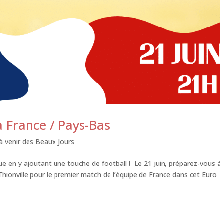
a France / Pays-Bas
 venir des Beaux Jours
que en y ajoutant une touche de football ! Le 21 juin, préparez-vous 
Thionville pour le premier match de l’équipe de France dans cet Euro