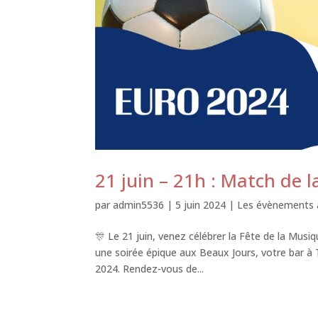
21 juin – 21h : Match de l
par
admin5536
|
5 juin 2024
|
Les évènements à
🎊 Le 21 juin, venez célébrer la Fête de la Musi
une soirée épique aux Beaux Jours, votre bar à 
2024. Rendez-vous de...