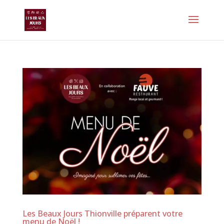
Les Beaux Jours Thionville préparent votre
menu de Noël !