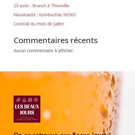
23 août : Brunch à Thionville
Nouveauté : Kombuchas NOKO
Cocktail du mois de juillet
Commentaires récents
Aucun commentaire à afficher.