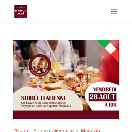
28 août : Soirée italienne avec Maurizio