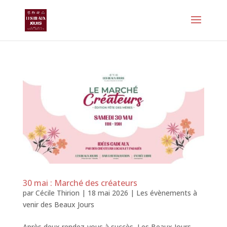
30 mai : Marché des créateurs
par
Cécile Thirion
|
18 mai 2026
|
Les évènements à
venir des Beaux Jours
Après deux rendez-vous à succès, Les Beaux Jours