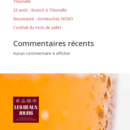
Thionville
23 août : Brunch à Thionville
Nouveauté : Kombuchas NOKO
Cocktail du mois de juillet
Commentaires récents
Aucun commentaire à afficher.