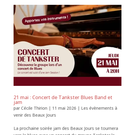
21 mai : Concert de Tankster Blues Band et
jam
par
Cécile Thirion
|
11 mai 2026
|
Les évènements à
venir des Beaux Jours
La prochaine soirée jam des Beaux Jours se tournera