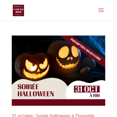
31 octobre : Soirée Halloween à Thionville