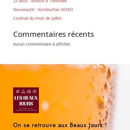
23 août : Brunch à Thionville
Nouveauté : Kombuchas NOKO
Cocktail du mois de juillet
Commentaires récents
Aucun commentaire à afficher.
On se retrouve aux Beaux Jours !