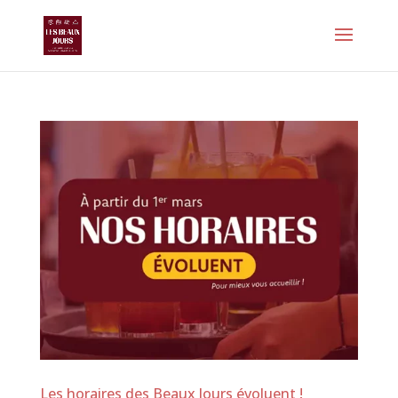
Les horaires des Beaux Jours évoluent !