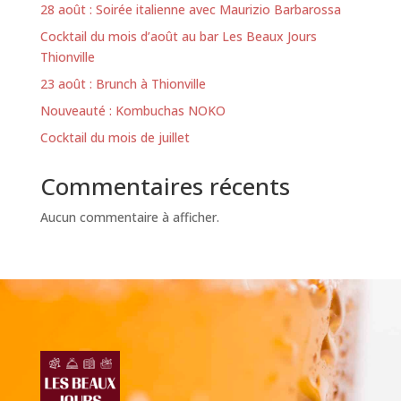
28 août : Soirée italienne avec Maurizio Barbarossa
Cocktail du mois d’août au bar Les Beaux Jours
Thionville
23 août : Brunch à Thionville
Nouveauté : Kombuchas NOKO
Cocktail du mois de juillet
Commentaires récents
Aucun commentaire à afficher.