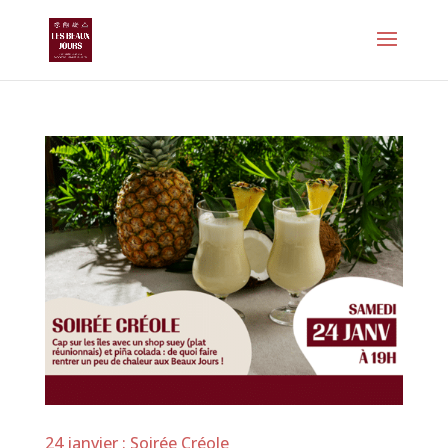
24 janvier : Soirée Créole