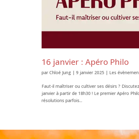
16 janvier : Apéro Philo
par
Chloé Jung
|
9 janvier 2025
|
Les évènement
Faut-il maîtriser ou cultiver ses désirs ? Discut
janvier à partir de 18h30 ! Le premier Apéro Ph
résolutions parfois...