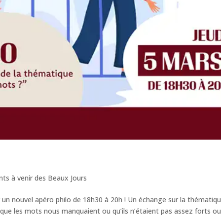
ts à venir des Beaux Jours
un nouvel apéro philo de 18h30 à 20h ! Un échange sur la thématiq
 que les mots nous manquaient ou qu’ils n’étaient pas assez forts o