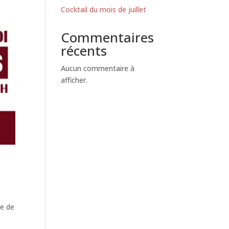
Cocktail du mois de juillet
Commentaires
récents
Aucun commentaire à
afficher.
ue de
u