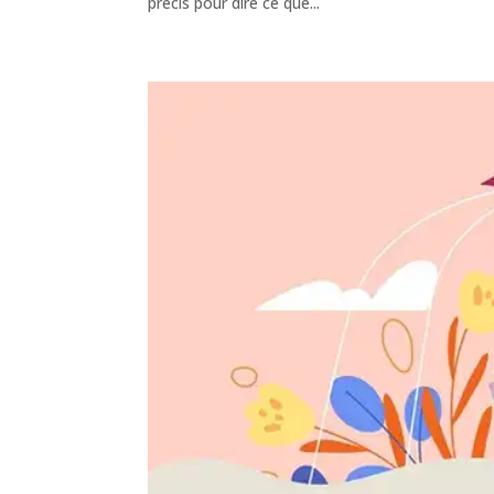
précis pour dire ce que...