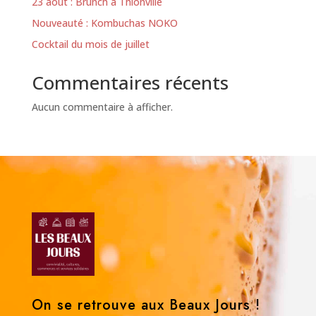
23 août : Brunch à Thionville
Nouveauté : Kombuchas NOKO
Cocktail du mois de juillet
Commentaires récents
Aucun commentaire à afficher.
On se retrouve aux Beaux Jours !