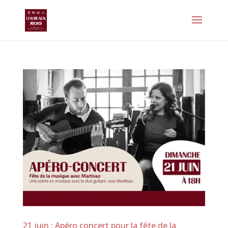
21 juin : Apéro concert pour la fête de la